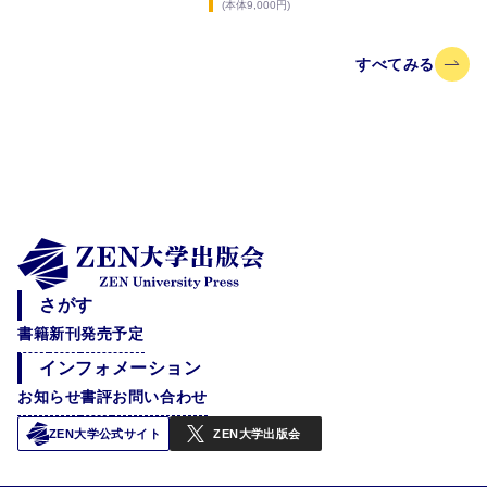
(本体
9,000
円)
すべてみる
さがす
書籍
新刊
発売予定
インフォメーション
お知らせ
書評
お問い合わせ
ZEN大学公式サイト
ZEN大学出版会