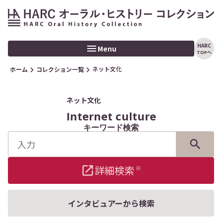
HARC
Menu
TOPへ
ネット文化
ホーム
コレクション一覧
ホーム
トピックス
ネット文化
Internet culture
コレクション
キーワード検索
インタビュアー
CONTACT
詳細検索
※
検索
インタビュアーから検索
利用規定