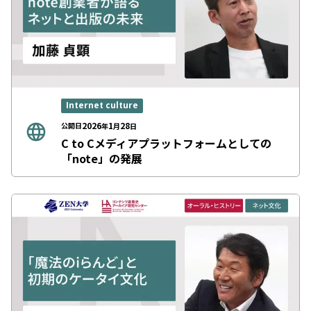
Internet culture
2026
1
28
公開日
年
月
日
C to Cメディアプラットフォームとしての
「note」の発展