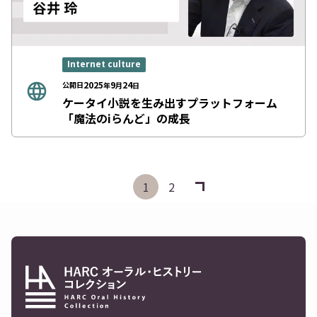
Internet culture
2025
9
24
公開日
年
月
日
ケータイ小説を生み出すプラットフォーム
「魔法のiらんど」の成長
1
2