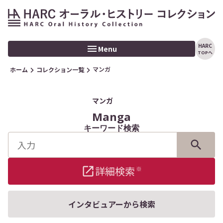
HARC
Menu
TOPへ
マンガ
ホーム
コレクション一覧
ホーム
トピックス
マンガ
Manga
コレクション
キーワード検索
インタビュアー
CONTACT
詳細検索
※
検索
インタビュアーから検索
利用規定