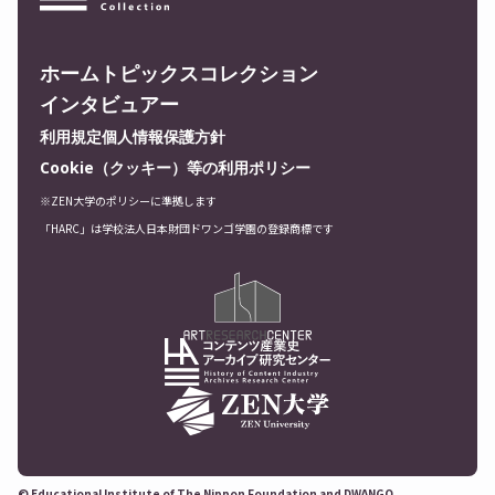
ホーム
トピックス
コレクション
インタビュアー
利用規定
個人情報保護方針
Cookie（クッキー）等の利用ポリシー
※ZEN大学のポリシーに準拠します
「HARC」は学校法人日本財団ドワンゴ学園の登録商標です
© Educational Institute of The Nippon Foundation and DWANGO