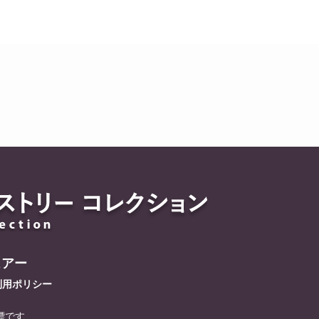
ュアー
利用ポリシー
標です