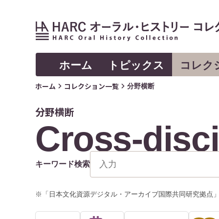
ホーム
トピックス
コレク
ホーム
コレクション一覧
分野横断
分野横断
Cross-disci
キーワード検索
※「日本文化資源デジタル・アーカイブ国際共同研究拠点