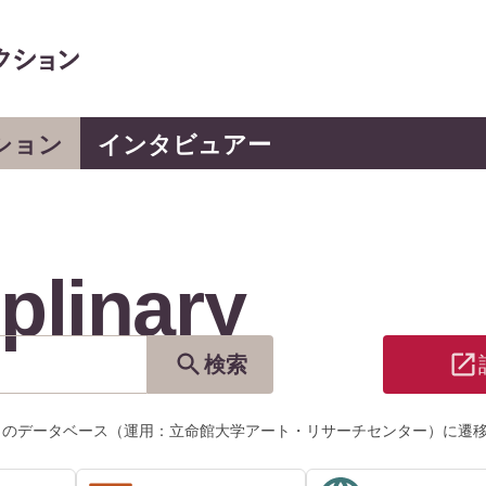
ション
インタビュアー
plinary
検索
」のデータベース（運用：立命館大学アート・リサーチセンター）に遷