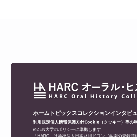
ホーム
トピックス
コレクション
インタビ
利用規定
個人情報保護方針
Cookie（クッキー）等の
※ZEN大学のポリシーに準拠します
「HARC」は学校法人日本財団ドワンゴ学園の登録商