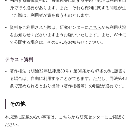
利用する映像資料の、肖像権等に関する手続・処理は利用者自
身で行う必要があります。また、それら権利に関する問題が生
じた際は、利用者が責を負うものとします。
資料をご利用された際は、研究センターに
こちら
から利用状況
をお知らせくださいますようお願いいたします。また、Webに
て公開する場合は、そのURLをお知らせください。
テキスト資料
著作権法（明治32年法律第39号）第30条から47条の8に該当す
る場合は、自由に利用することができます。ただし、同法第48
条で定められるとおり出所（著作権者等）の明記が必要です。
その他
本規定に記載のない事項は、
こちらから
研究センターにご確認く
ださい。