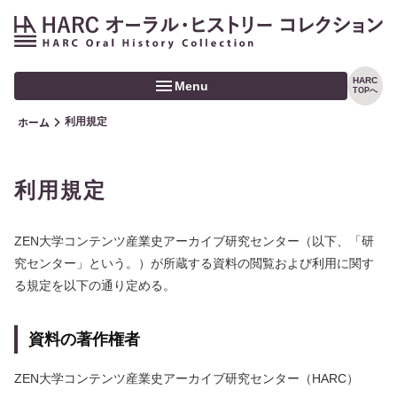
HARC
Menu
TOPへ
ホーム
利用規定
ホーム
トピックス
利用規定
コレクション
ZEN大学コンテンツ産業史アーカイブ研究センター（以下、「研
インタビュアー
究センター」という。）が所蔵する資料の閲覧および利用に関す
る規定を以下の通り定める。
CONTACT
資料の著作権者
検索
ZEN大学コンテンツ産業史アーカイブ研究センター（HARC）
利用規定