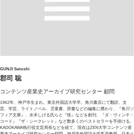
GUNJI Satoshi
郡司 聡
コンテンツ産業史アーカイブ研究センター 顧問
1962年、神戸市生まれ。東京外国語大学卒。角川書店にて翻訳、文
芸、学芸、ライトノベル、児童書、辞書などの編集に携わり、『角川ソ
フィア文庫』、水木しげる氏らと『怪』などを創刊、『ダ・ヴィンチ・
コード』『ザ・シークレット』など数多くのベストセラーを手掛ける。
KADOKAWA執行役文芸局長などを経て、現在はZEN大学コンテンツ産
業史アーカイブ研究センター顧問、神戸市外国語大学客員教授、日本ペ