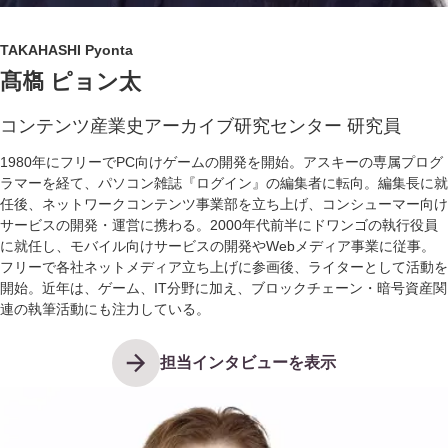
TAKAHASHI Pyonta
髙𣘺 ピョン太
コンテンツ産業史アーカイブ研究センター 研究員
1980年にフリーでPC向けゲームの開発を開始。アスキーの専属プログ
ラマーを経て、パソコン雑誌『ログイン』の編集者に転向。編集長に就
任後、ネットワークコンテンツ事業部を立ち上げ、コンシューマー向け
サービスの開発・運営に携わる。2000年代前半にドワンゴの執行役員
に就任し、モバイル向けサービスの開発やWebメディア事業に従事。
フリーで各社ネットメディア立ち上げに参画後、ライターとして活動を
開始。近年は、ゲーム、IT分野に加え、ブロックチェーン・暗号資産関
連の執筆活動にも注力している。
担当インタビューを表示