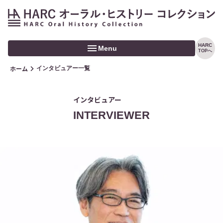
HARC
Menu
TOPへ
ホーム
インタビュアー一覧
ホーム
トピックス
インタビュアー
INTERVIEWER
コレクション
インタビュアー
CONTACT
検索
利用規定