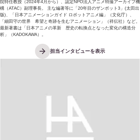
院特任教授（2024年4月から）、認定NPO法人アニメ特撮アーカイブ機
構（ATAC）副理事長。 主な編著等に「20年目のザンボット3」(太田出
版)、「日本アニメーションガイド ロボットアニメ編」（文化庁）、
「細田守の世界 希望と奇跡を生むアニメーション」（祥伝社）など。
最新著書は「日本アニメの革新 歴史の転換点となった変化の構造分
析」（KADOKAWA）。
担当インタビューを表示