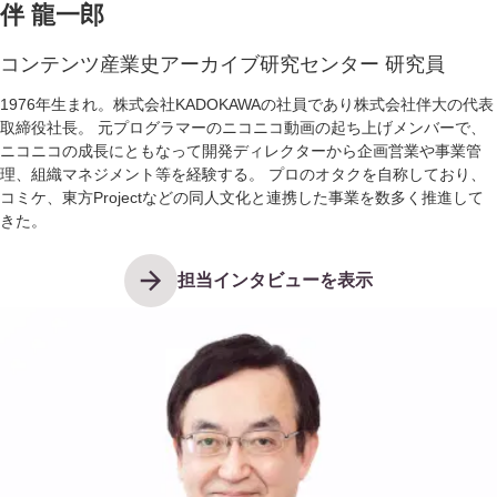
伴 龍一郎
コンテンツ産業史アーカイブ研究センター 研究員
1976年生まれ。株式会社KADOKAWAの社員であり株式会社伴大の代表
取締役社長。 元プログラマーのニコニコ動画の起ち上げメンバーで、
ニコニコの成長にともなって開発ディレクターから企画営業や事業管
理、組織マネジメント等を経験する。 プロのオタクを自称しており、
コミケ、東方Projectなどの同人文化と連携した事業を数多く推進して
きた。
担当インタビューを表示