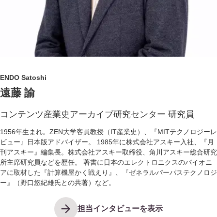
ENDO Satoshi
遠藤 諭
コンテンツ産業史アーカイブ研究センター 研究員
1956年生まれ。ZEN大学客員教授（IT産業史）、『MITテクノロジーレ
ビュー』日本版アドバイザー。 1985年に株式会社アスキー入社、『月
刊アスキー』編集長。株式会社アスキー取締役、角川アスキー総合研究
所主席研究員などを歴任。 著書に日本のエレクトロニクスのパイオニ
アに取材した『計算機屋かく戦えり』、『ゼネラルパーパステクノロジ
ー』（野口悠紀雄氏との共著）など。
担当インタビューを表示