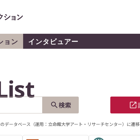
ション
インタビュアー
List
検索
」のデータベース（運用：立命館大学アート・リサーチセンター）に遷移