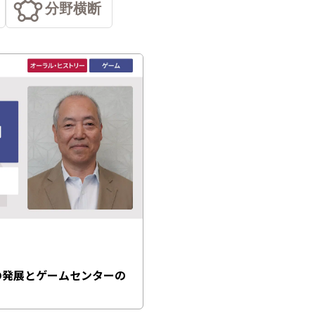
分野横断
の発展とゲームセンターの