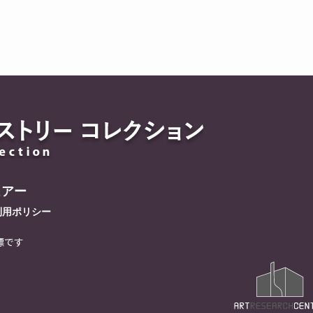
ュアー
利用ポリシー
標です