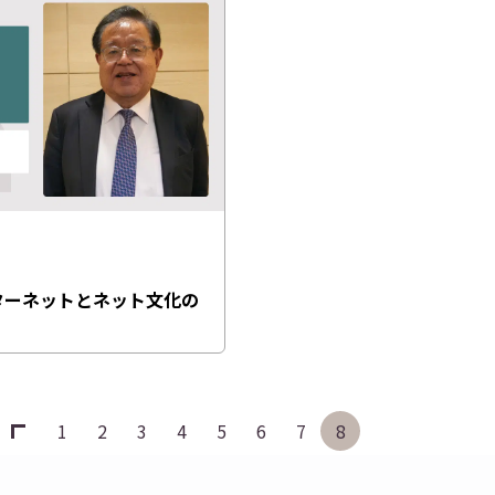
ターネットとネット文化の
1
2
3
4
5
6
7
8