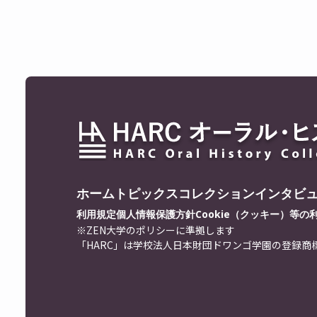
ホーム
トピックス
コレクション
インタビ
利用規定
個人情報保護方針
Cookie（クッキー）等の
※ZEN大学のポリシーに準拠します
「HARC」は学校法人日本財団ドワンゴ学園の登録商