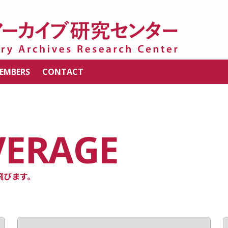
EMBERS
CONTACT
VERAGE
飛びます。