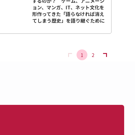
するのか？ ゲーム、アニメーシ
ョン、マンガ、IT、ネット文化を
形作ってきた「語らなければ消え
てしまう歴史」を語り継ぐために
1
2