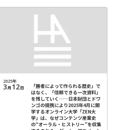
2025
年
3
12
「勝者によって作られる歴史」で
月
日
はなく、「信頼できる一次資料」
を残していく──日本財団とドワ
ンゴの提携により2025年4月に開
学するオンライン大学「ZEN大
学」は、なぜコンテンツ産業史
の“オーラル・ヒストリー”を収集