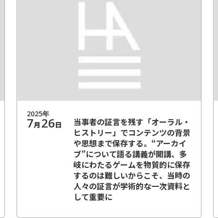
2025
年
7
26
当事者の証言を残す「オーラル・
月
日
ヒストリー」でコンテンツの背景
や思想まで保存する。“アーカイ
ブ”について語る講義が開講、多
岐にわたるゲームを物質的に保存
するのは難しいからこそ、当時の
人々の証言が学術的な一次資料と
して重要に