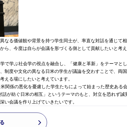
異なる価値観や背景を持つ学生同士が、率直な対話を通じて相
から、今度は自らが会議を形づくる側として貢献したいと考え
大学で学ぶ社会学の視点を融合し、「健康と革新」をテーマと
、制度や文化の異なる日米の学生が議論を交わすことで、両国
考える場にしたいと考えています。
日米関係の悪化を憂慮した学生たちによって始まった歴史ある
る対話が紡ぐ日米の相互」というテーマのもと、対立を恐れず誠
深い会議を作り上げていきたいです。
る