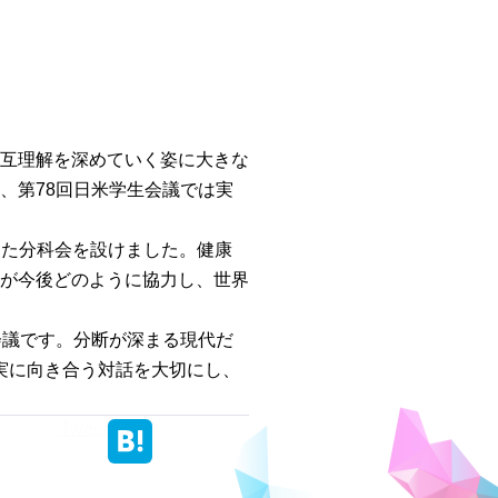
互理解を深めていく姿に大きな
、第78回日米学生会議では実
した分科会を設けました。健康
が今後どのように協力し、世界
会議です。分断が深まる現代だ
実に向き合う対話を大切にし、
Tweet