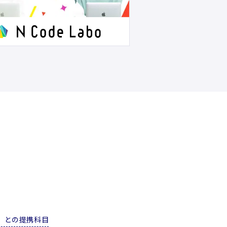
iv」との提携科目