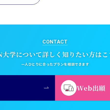
CONTACT
EN大学について
詳しく知りたい方はこ
一人ひとりに合ったプランを相談できます
Web出願