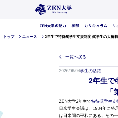
ZEN大学の魅力
学部
カリキュラム
サ
2年生で特待奨学生支援制度 奨学生の大橋
トップ
ニュース
一覧へ戻る
2026/06/04
学生の活躍
2年生で
「
ZEN大学2年生で
特待奨学生支
日米学生会議は、1934年に
は日米間の平和にある。その一