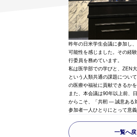
昨年の日米学生会議に参加し、
可能性を感じました。その経験
行委員を務めています。
私は医学部での学びと、ZEN
という人類共通の課題について
の医療や福祉に貢献できるかを
また、本会議は90年以上前、
からこそ、「共靭 ― 誠意あ
参加者一人ひとりにとって意義
一覧へ戻