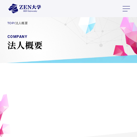
TOP
/
法人概要
COMPANY
法人概要
学校法人日本財団ドワンゴ学園
名称