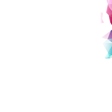
役員・評議員名簿（PDF）
寄附行為（PDF）
役員等の報酬に関する基準（PDF）
計算書類（PDF）
財産目録（PDF）
事業報告書（PDF）
独立監査人の監査報告書（PDF）
監事監査報告書（PDF）
問い合わせ
お問い合わせ先一覧