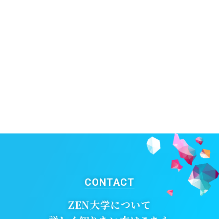
沿革
2024年 11月5日
学校法人日本財団ドワンゴ学園 法人設立
2025年 4月1日
ZEN大学 開学
CONTACT
ZEN大学について