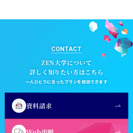
CONTACT
ZEN大学について
詳しく知りたい方はこちら
一人ひとりに合ったプランを相談できます
資料請求
Web出願