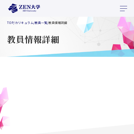
TOP
/
カリキュラム
/
教員一覧
/
教員情報詳細
教員情報詳細