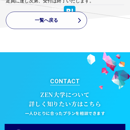
定員に達し次第、受付は終了いたします。
Tweet
一覧へ戻る
CONTACT
ZEN大学について
詳しく知りたい方はこちら
一人ひとりに合ったプランを相談できます