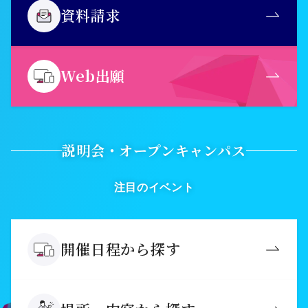
資料請求
Web出願
説明会・オープンキャンパス
注目のイベント
開催日程から探す