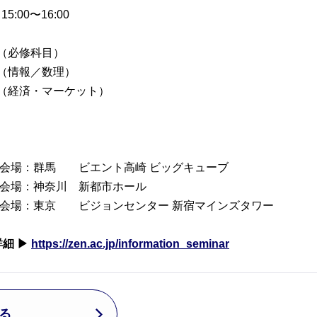
5:00〜16:00
00（必修科目）
00（情報／数理）
:00（経済・マーケット）
7:00 会場：群馬 ビエント高崎 ビッグキューブ
:00 会場：神奈川 新都市ホール
5:00 会場：東京 ビジョンセンター 新宿マインズタワー
細 ▶
https://zen.ac.jp/information_seminar
る