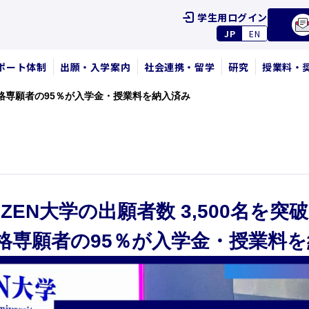
学生用ログイン
JP
EN
ポート体制
出願・入学案内
社会連携・留学
研究
授業料・
期合格専願者の95％が入学金・授業料を納入済み
ZEN大学の出願者数 3,500名を突破
格専願者の95％が入学金・授業料