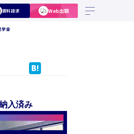
Web出願
資料請求
奨学金
Tweet
を納入済み