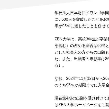
学校法人日本財団ドワンゴ学園は
に3,500人を突破したこと
率が95％に達したことも併せ
ZEN大学は、高校3年生が卒
を含む）の占める割合は60％
とした社会人の方からの出願も
た。また、出願者の専願率は86
点）。
なお、2024年11月12日から
のうち95％が期限までに入学
現在第4期の出願を受け付けてお
はZEN大学ホームページをご