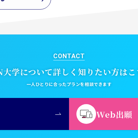
CONTACT
EN大学について
詳しく知りたい方はこ
一人ひとりに合ったプランを相談できます
Web出願