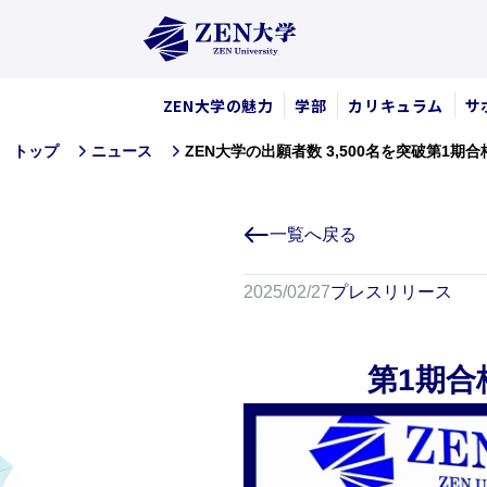
ZEN大学の魅力
学部
カリキュラム
サ
ZEN大学の出願者数 3,500名を突破第1
トップ
ニュース
一覧へ戻る
2025/02/27
プレスリリース
第1期合