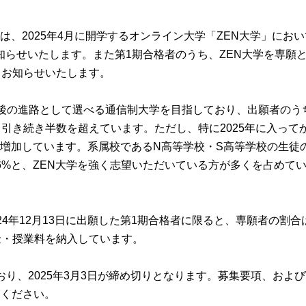
、2025年4月に開学するオンライン大学「ZEN大学」において
をお知らせいたします。また第1期合格者のうち、ZEN大学を専
てお知らせいたします。
業後の進路として選べる通信制大学を目指しており、出願者のう
と引き続き半数を超えています。ただし、特に2025年に入っ
増加しています。系属校であるN高等学校・S高等学校の生徒の
%と、ZEN大学を強く志望いただいている方が多くを占めていま
2024年12月13日に出願した第1期合格者に限ると、専願者の割
金・授業料を納入しています。
り、2025年3月3日が締め切りとなります。募集要項、および
覧ください。