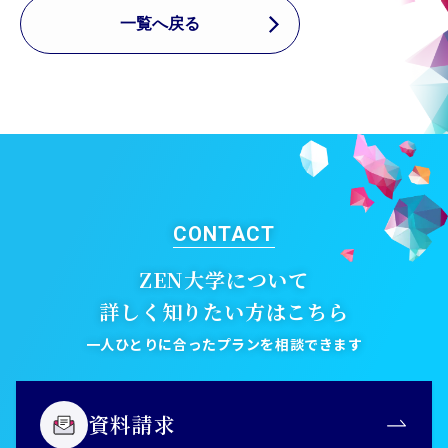
一覧へ戻る
CONTACT
ZEN大学について
詳しく知りたい方はこちら
一人ひとりに合ったプランを相談できます
資料請求