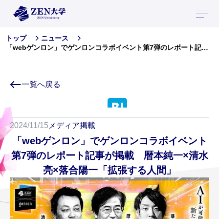
トップ
ニュース
「webゲンロン」でゲンロンコラボイベント第7弾のレポート記事が掲載 暦本純一×清水亮×落合陽一「拡張する人間」
一覧へ戻る
Tweet
2024/11/15
メディア掲載
「webゲンロン」でゲンロンコラボイベント
第7弾のレポート記事が掲載 暦本純一×清水
亮×落合陽一「拡張する人間」