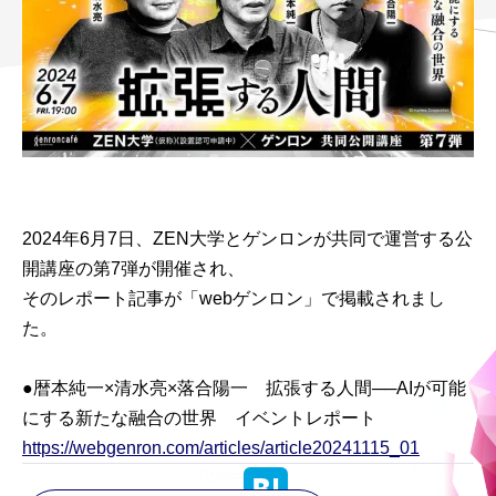
2024年6月7日、ZEN大学とゲンロンが共同で運営する公
開講座の第7弾が開催され、
そのレポート記事が「webゲンロン」で掲載されまし
た。
●暦本純一×清水亮×落合陽一 拡張する人間──AIが可能
にする新たな融合の世界 イベントレポート
https://webgenron.com/articles/article20241115_01
Tweet