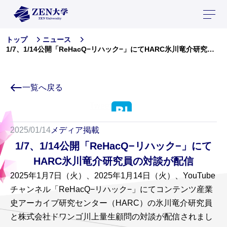
トップ
ニュース
1/7、1/14公開「ReHacQ−リハック−」にてHARC氷川竜介研究員の対談が配信
一覧へ戻る
Tweet
2025/01/14
メディア掲載
1/7、1/14公開「ReHacQ−リハック−」にて
HARC氷川竜介研究員の対談が配信
2025年1月7日（火）、2025年1月14日（火）、YouTube
チャンネル「ReHacQ−リハック−」にてコンテンツ産業
史アーカイブ研究センター（HARC）の氷川竜介研究員
と株式会社ドワンゴ川上量生顧問の対談が配信されまし