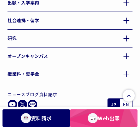
出願・入学案内
社会連携・留学
研究
オープンキャンパス
授業料・奨学金
トップ
ニュース
ブログ
資料請求
JP
EN
資料請求
Web出願