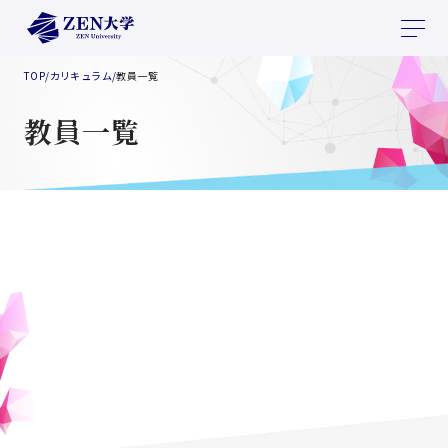
TOP
/
カリキュラム
/
教員一覧
教員一覧
「社会」検索結果
教員を再検索する