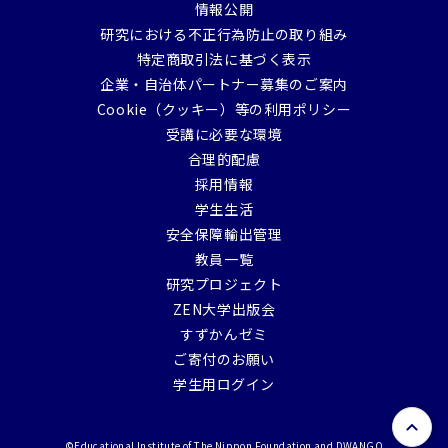
情報公開
研究における不正行為防止の取り組み
特定商取引法に基づく表示
企業・自治体パートナー募集のご案内
Cookie（クッキー）等の利用ポリシー
受講に必要な環境
合理的配慮
採用情報
学生生活
安全保障輸出管理
教員一覧
研究プロジェクト
ZEN大学出版会
すずかんゼミ
ご寄付のお願い
学生用ログイン
トップ
©Educational Institute of The Nippon Foundation and DWANGO