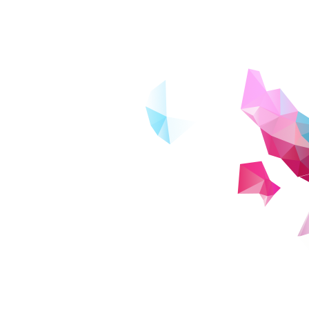
でも動画を視聴し、理解が難しかった部分
料などを活用して乗り切っています。
ますが、焦らず自分のペースで学修を継続