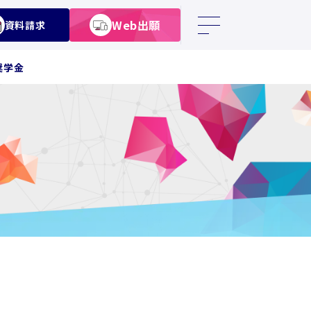
Web出願
資料請求
奨学金