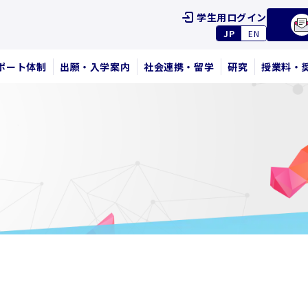
学生用ログイン
JP
EN
ポート体制
出願・入学案内
社会連携・留学
研究
授業料・