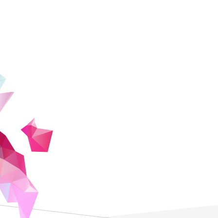
Q：
ZEN大学を選んだ理
さい。
私は高等専門学校を卒業し、普段はIT系
ZEN大学を選んだのは「楽しそう」と感